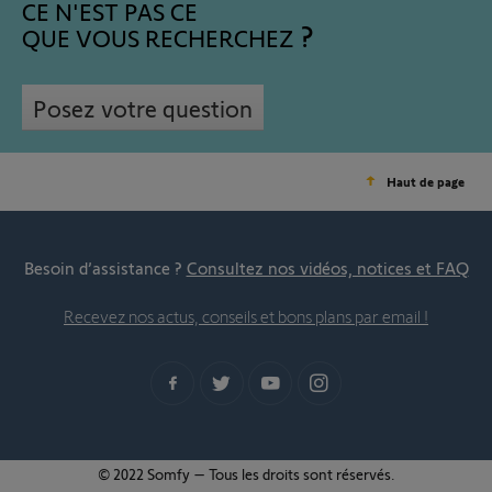
CE N'EST PAS CE
QUE VOUS RECHERCHEZ
Posez votre question
Haut de page
Besoin d’assistance ?
Consultez nos vidéos, notices et FAQ
Recevez nos actus, conseils et bons plans par email !
© 2022 Somfy – Tous les droits sont réservés.