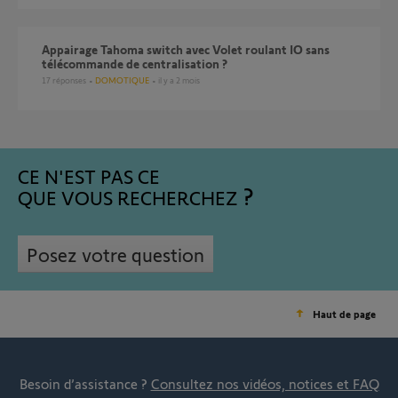
Appairage Tahoma switch avec Volet roulant IO sans
télécommande de centralisation ?
17
réponses
DOMOTIQUE
il y a 2 mois
CE N'EST PAS CE
QUE VOUS RECHERCHEZ
Posez votre question
Haut de page
Besoin d’assistance ?
Consultez nos vidéos, notices et FAQ