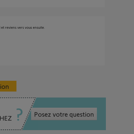
 et reviens vers vous ensuite.
sion
Posez votre question
CHEZ