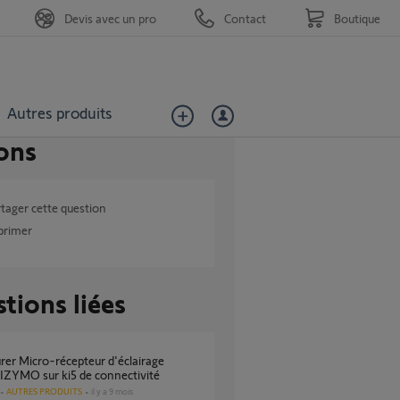
Devis avec un pro
Contact
Boutique
Autres produits
ons
tager cette question
primer
tions liées
IZYMO sur ki5 de connectivité
AUTRES PRODUITS
il y a 9 mois