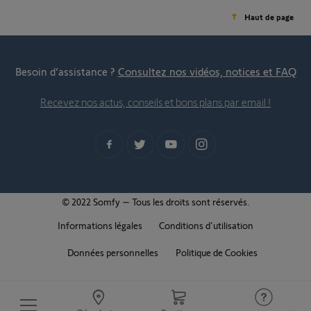
Haut de page
Besoin d’assistance ?
Consultez nos vidéos, notices et FAQ
Recevez nos actus, conseils et bons plans par email !
© 2022 Somfy – Tous les droits sont réservés.
Informations légales
Conditions d'utilisation
Données personnelles
Politique de Cookies