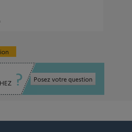
s
sion
Posez votre question
CHEZ