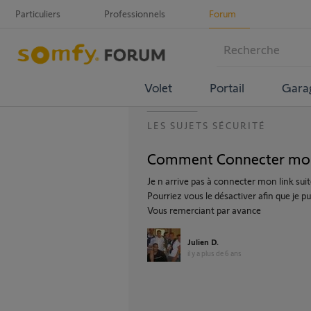
Particuliers
Professionnels
Forum
Volet
Portail
Gara
LES SUJETS SÉCURITÉ
Comment Connecter mon 
Je n arrive pas à connecter mon link s
Pourriez vous le désactiver afin que je
Vous remerciant par avance
Julien D.
il y a plus de 6 ans