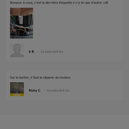
Bonjour à vous, c'est la dernière étiquette il n'y en pas d'autre. cdt
b B.
il y a plus de 6 ans
Sur le boitier, il faut le séparer du moteur.
Richy C.
il y a plus de 6 ans