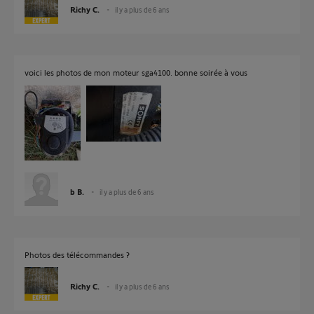
Richy C.
il y a plus de 6 ans
voici les photos de mon moteur sga4100. bonne soirée à vous
b B.
il y a plus de 6 ans
Photos des télécommandes ?
Richy C.
il y a plus de 6 ans