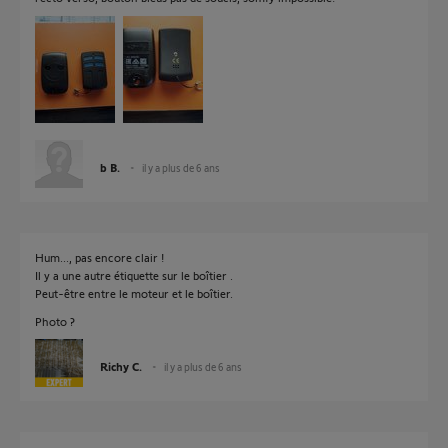
b B.
il y a plus de 6 ans
Hum..., pas encore clair !
Il y a une autre étiquette sur le boîtier .
Peut-être entre le moteur et le boîtier.
Photo ?
Richy C.
il y a plus de 6 ans