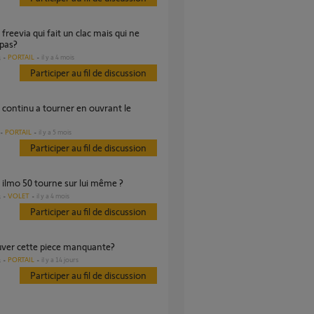
pas?
PORTAIL
il y a 4 mois
s
Participer au fil de discussion
PORTAIL
il y a 5 mois
Participer au fil de discussion
r ilmo 50 tourne sur lui même ?
VOLET
il y a 4 mois
s
Participer au fil de discussion
ouver cette piece manquante?
PORTAIL
il y a 14 jours
s
Participer au fil de discussion