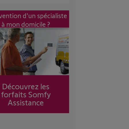
vention d'un spécialiste
à mon domicile ?
Découvrez les
forfaits Somfy
Assistance