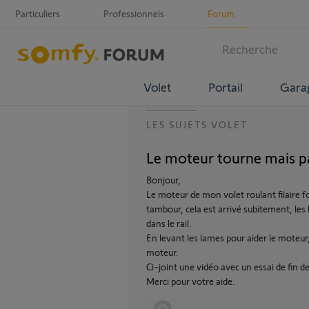
Particuliers
Professionnels
Forum
Volet
Portail
Gara
LES SUJETS VOLET
Le moteur tourne mais p
Bonjour,
Le moteur de mon volet roulant filaire fo
tambour, cela est arrivé subitement, les
dans le rail.
En levant les lames pour aider le moteur
moteur.
Ci-joint une vidéo avec un essai de fin d
Merci pour votre aide.