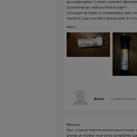
du condensateur ?, sinon comment démonter 
(couronne) qui reste au fond du tube ?
J'ai essayé de tester le condensateur avec 
monte à 2 puis s’arrête il devrais aller à 3.5 
Merci
Bruno
il y a environ 6 ans
Bonjour,
Faut -il que je cherche encore pour trouver 
prends un moteur neuf vu les symptômes que