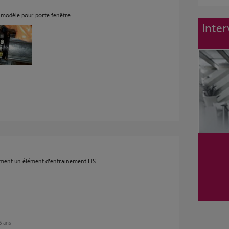
 modèle pour porte fenêtre.
Inter
orcément un élément d'entrainement HS
 6 ans