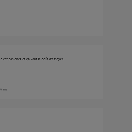
est pas cher et ça vaut le coût d'essayer.
n 6 ans