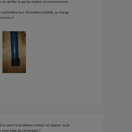
et vérifier la partie moteur et entrainement
un multimètre (sur Ohmmètre à2000), la charge
environs ?
d'ou vient le problème moteur et réparer ou je
 vous avez pu remarquer ?.