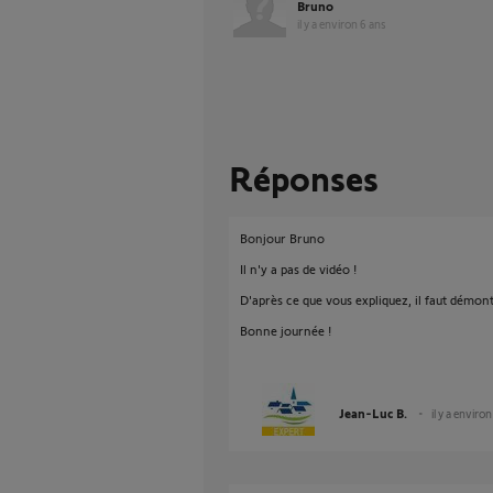
Bruno
il y a environ 6 ans
Réponses
Bonjour Bruno
Il n'y a pas de vidéo !
D'après ce que vous expliquez, il faut démonte
Bonne journée !
Jean-Luc B.
il y a enviro