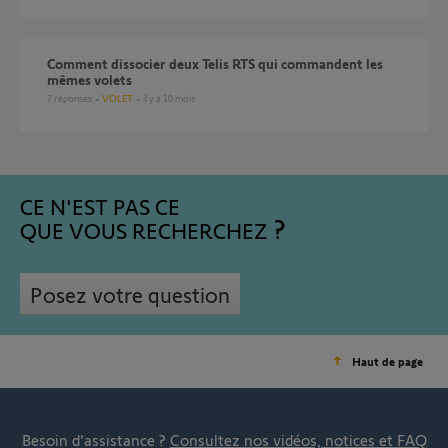
Comment dissocier deux Telis RTS qui commandent les
mêmes volets
7
réponses
VOLET
il y a 10 mois
CE N'EST PAS CE
QUE VOUS RECHERCHEZ
Posez votre question
Haut de page
Besoin d’assistance ?
Consultez nos vidéos, notices et FAQ