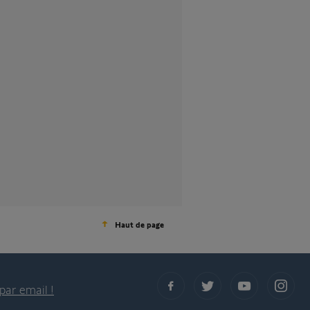
Haut de page
par email !