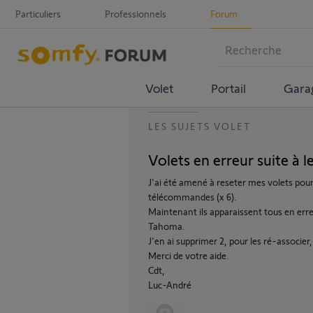
Particuliers
Professionnels
Forum
Volet
Portail
Gara
LES SUJETS VOLET
Volets en erreur suite à le
J'ai été amené à reseter mes volets pou
télécommandes (x 6).
Maintenant ils apparaissent tous en erre
Tahoma.
J'en ai supprimer 2, pour les ré-associer
Merci de votre aide.
Cdt,
Luc-André