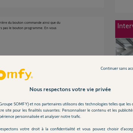
rrière du bouton commande ainsi que du
Inter
urs pas le bouton programme. En vous
Continuer sans ac
Nous respectons votre vie privée
environ 6 ans
Groupe SOMFY) et nos partenaires utilisons des technologies telles que les 
re site pour les finalités suivantes: Personnaliser le contenu et les publicités
érience personnalisée et analyser notre trafic.
t ceux de techniciens Somfy.
espectons votre droit à la confidentialité et vous pouvez choisir d’accep