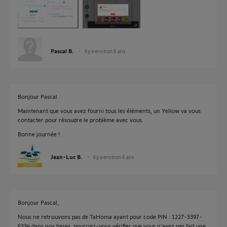
Pascal B.
il y a environ 6 ans
Bonjour Pascal
Maintenant que vous avez fourni tous les éléments, un Yellow va vous
contacter pour résoudre le problème avec vous.
Bonne journée !
Jean-Luc B.
il y a environ 6 ans
Bonjour Pascal,
Nous ne retrouvons pas de TaHoma ayant pour code PIN : 1227-3397-
6334 dans nos bases, pourriez-vous vérifier que vous n'ayez pas fait une