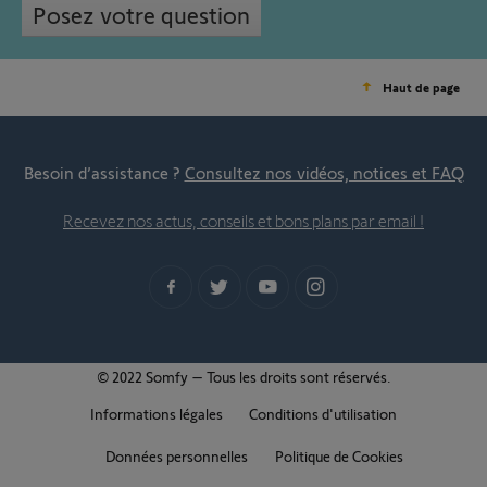
Posez votre question
Haut de page
Besoin d’assistance ?
Consultez nos vidéos, notices et FAQ
Recevez nos actus, conseils et bons plans par email !
© 2022 Somfy – Tous les droits sont réservés.
Informations légales
Conditions d'utilisation
Données personnelles
Politique de Cookies