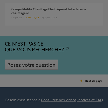
Compatibilité Chauffage Electrique et Interface de
chauffage io
8
réponses
DOMOTIQUE
il y a plus d'un an
CE N'EST PAS CE
QUE VOUS RECHERCHEZ
Posez votre question
Haut de page
Besoin d’assistance ?
Consultez nos vidéos, notices et FAQ