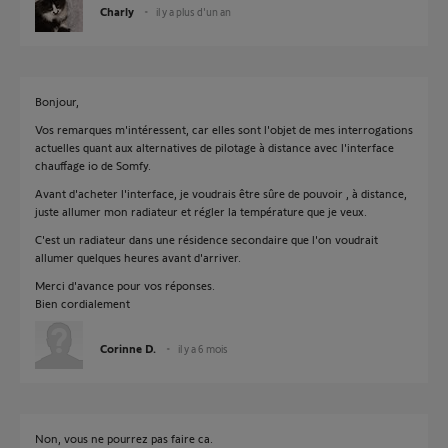
Charly
il y a plus d'un an
Bonjour,
Vos remarques m'intéressent, car elles sont l'objet de mes interrogations
actuelles quant aux alternatives de pilotage à distance avec l'interface
chauffage io de Somfy.
Avant d'acheter l'interface, je voudrais être sûre de pouvoir , à distance,
juste allumer mon radiateur et régler la température que je veux.
C'est un radiateur dans une résidence secondaire que l'on voudrait
allumer quelques heures avant d'arriver.
Merci d'avance pour vos réponses.
Bien cordialement
Corinne D.
il y a 6 mois
Non, vous ne pourrez pas faire ca.