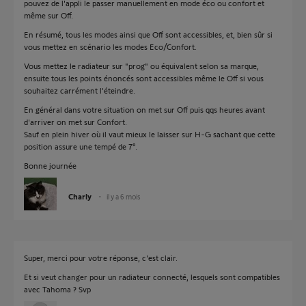
pouvez de l'appli le passer manuellement en mode éco ou confort et
même sur Off.
En résumé, tous les modes ainsi que Off sont accessibles, et, bien sûr si
vous mettez en scénario les modes Eco/Confort.
Vous mettez le radiateur sur "prog" ou équivalent selon sa marque,
ensuite tous les points énoncés sont accessibles même le Off si vous
souhaitez carrément l'éteindre.
En général dans votre situation on met sur Off puis qqs heures avant
d'arriver on met sur Confort.
Sauf en plein hiver où il vaut mieux le laisser sur H-G sachant que cette
position assure une tempé de 7°.
Bonne journée
Charly
il y a 6 mois
Super, merci pour votre réponse, c'est clair.
Et si veut changer pour un radiateur connecté, lesquels sont compatibles
avec Tahoma ? Svp