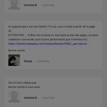
Corinne D.
il y a 6 mois
Je suppose que c'est une Switch ? Si oui, voici la liste à partir de la page
14.
ATTENTION.....!!! Bien lire le texte en tout petit au bas des pages, certains
radiateurs connectés sont moins performants que l'interface IO.
https://assets3.keepeek.com/medias/domain7918/_permalinks...
Bonne soirée
Charly
il y a 6 mois
Oui et merci beaucoup.
Bonne soirée à vous aussi.
Corinne D.
il y a 6 mois