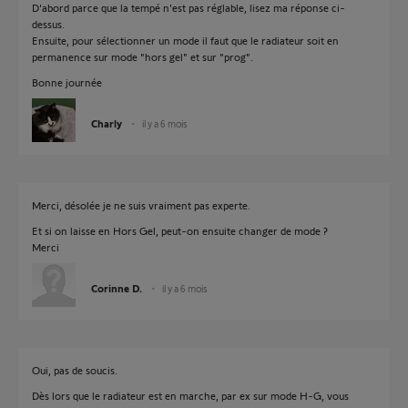
D'abord parce que la tempé n'est pas réglable, lisez ma réponse ci-
dessus.
Ensuite, pour sélectionner un mode il faut que le radiateur soit en
permanence sur mode "hors gel" et sur "prog".
Bonne journée
Charly
il y a 6 mois
Merci, désolée je ne suis vraiment pas experte.
Et si on laisse en Hors Gel, peut-on ensuite changer de mode ?
Merci
Corinne D.
il y a 6 mois
Oui, pas de soucis.
Dès lors que le radiateur est en marche, par ex sur mode H-G, vous