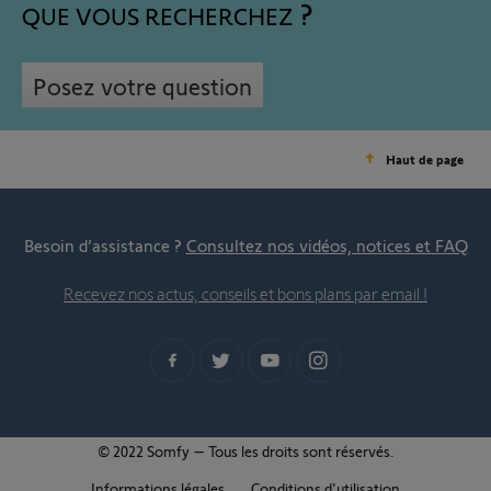
QUE VOUS RECHERCHEZ
Posez votre question
Haut de page
Besoin d’assistance ?
Consultez nos vidéos, notices et FAQ
Recevez nos actus, conseils et bons plans par email !
© 2022 Somfy – Tous les droits sont réservés.
Informations légales
Conditions d'utilisation