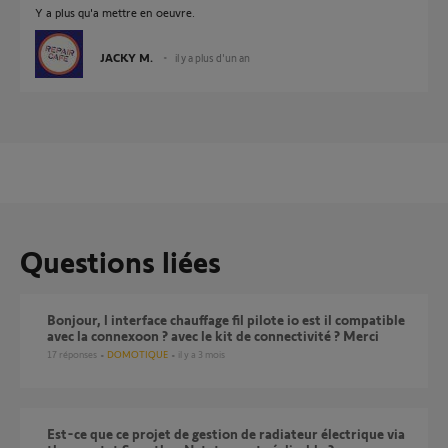
Y a plus qu'a mettre en oeuvre.
JACKY M.
il y a plus d'un an
Questions liées
bonjour, l interface chauffage fil pilote io est il compatible
avec la connexoon ? avec le kit de connectivité ? Merci
17
réponses
DOMOTIQUE
il y a 3 mois
Est-ce que ce projet de gestion de radiateur électrique via