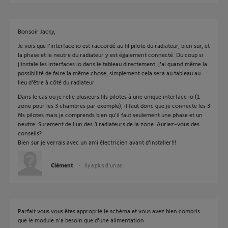
Bonsoir Jacky,
Je vois que l'interface io est raccordé au fil pilote du radiateur, bien sur, et
la phase et le neutre du radiateur y est également connecté. Du coup si
j'instale les interfaces io dans le tableau directement, j'ai quand même la
possibilité de faire la même chose, simplement cela sera au tableau au
lieu d'être à côté du radiateur.
Dans le cas ou je relie plusieurs fils pilotes à une unique interface io (1
zone pour les 3 chambres par exemple), il faut donc que je connecte les 3
fils pilotes mais je comprends bien qu'il faut seulement une phase et un
neutre. Surement de l'un des 3 radiateurs de la zone. Auriez-vous des
conseils?
Bien sur je verrais avec un ami électricien avant d'installer!!!
Clément
il y a plus d'un an
Parfait vous vous êtes approprié le schéma et vous avez bien compris
que le module n'a besoin que d'une alimentation.