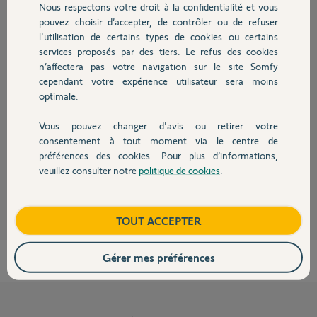
Nous respectons votre droit à la confidentialité et vous
Chauffage
pouvez choisir d’accepter, de contrôler ou de refuser
l'utilisation de certains types de cookies ou certains
Réponses
services proposés par des tiers. Le refus des cookies
Autres produits
n’affectera pas votre navigation sur le site Somfy
cependant votre expérience utilisateur sera moins
optimale.
Bonjour
La fonction de mémorisation des appels sur le V250 n'existe pas. (peut-
Vous pouvez changer d'avis ou retirer votre
être en ajoutant un deuxième moniteur de type V400 mais à confirmer).
Devis avec un pro
consentement à tout moment via le centre de
Bonne journée !
préférences des cookies. Pour plus d’informations,
veuillez consulter notre
politique de cookies
.
Contact
Jean-Luc B.
il y a presque 6 ans
Boutique
TOUT ACCEPTER
Gérer mes préférences