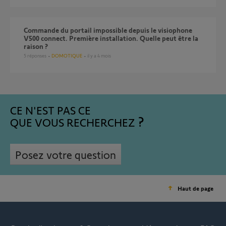
Commande du portail impossible depuis le visiophone
V500 connect. Première installation. Quelle peut être la
raison ?
5
réponses
DOMOTIQUE
il y a 4 mois
CE N'EST PAS CE
QUE VOUS RECHERCHEZ
Posez votre question
Haut de page