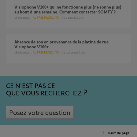
Visiophone V100+ qui ne fonctionne plus (ne sonne plus)
au bout d'une semaine. Comment contacter SOMFY ?
10
réponses
AUTRES PRODUITS
il y a plus de 2 ans
Absence de son en provenance de la platine de rue
Visiophone V100+
19
réponses
AUTRES PRODUITS
il y a presque 4 ans
CE N'EST PAS CE
QUE VOUS RECHERCHEZ
Posez votre question
Haut de page