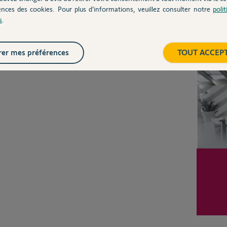
CHEZ
ences des cookies. Pour plus d’informations, veuillez consulter notre
poli
s
.
Inter
er mes préférences
TOUT ACCEP