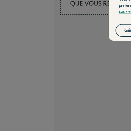
QUE VOUS RECHER
préfér
cookie
Gér