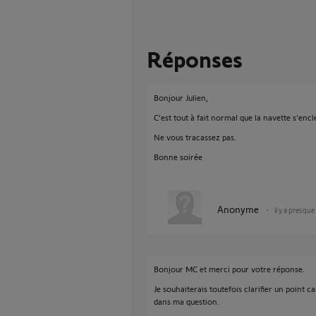
Réponses
Bonjour Julien,
C'est tout à fait normal que la navette s'enc
Ne vous tracassez pas.
Bonne soirée
Anonyme
il y a presque
Bonjour MC et merci pour votre réponse.
Je souhaiterais toutefois clarifier un point ca
dans ma question.