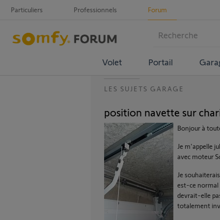
Particuliers
Professionnels
Forum
Volet
Portail
Gara
LES SUJETS GARAGE
position navette sur char
Bonjour à toute
Je m'appelle j
avec moteur S
Je souhaiterais
est-ce normal 
devrait-elle pa
totalement invis