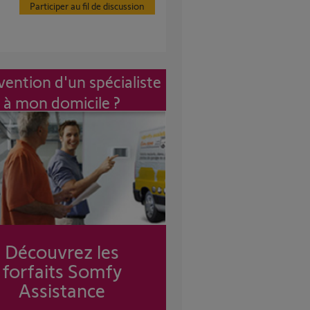
Participer au fil de discussion
vention d'un spécialiste
à mon domicile ?
Découvrez les
forfaits Somfy
Assistance