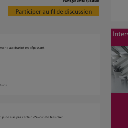
Partager cette question
Participer au fil de discussion
Inter
lenche au chariot en dépassant.
 6 ans
r je ne suis pas certain d'avoir été très clair