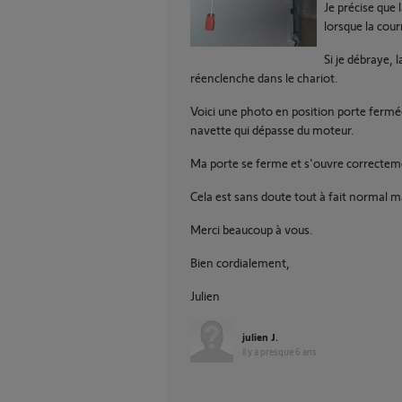
Je précise que 
lorsque la cou
Si je débraye, 
réenclenche dans le chariot.
Voici une photo en position porte fermé
navette qui dépasse du moteur.
Ma porte se ferme et s'ouvre correctem
Cela est sans doute tout à fait normal ma
Merci beaucoup à vous.
Bien cordialement,
Julien
julien J.
il y a presque 6 ans