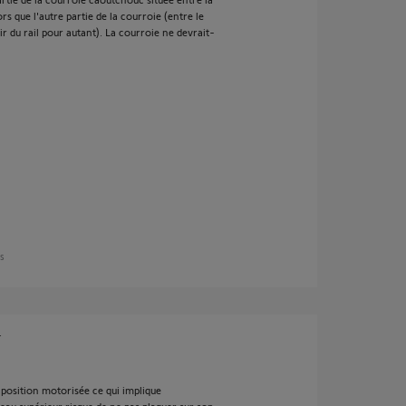
rs que l'autre partie de la courroie (entre le
ir du rail pour autant). La courroie ne devrait-
ns
.
n position motorisée ce qui implique