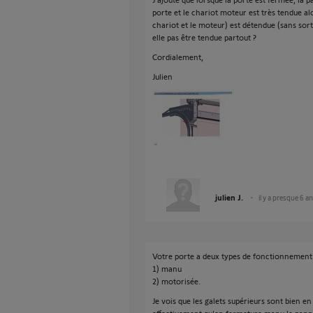
porte et le chariot moteur est très tendue alo
chariot et le moteur) est détendue (sans sort
elle pas être tendue partout ?
Cordialement,
Julien
julien J.
il y a presque 6 a
Votre porte a deux types de fonctionnement
1) manu
2) motorisée.
Je vois que les galets supérieurs sont bien e