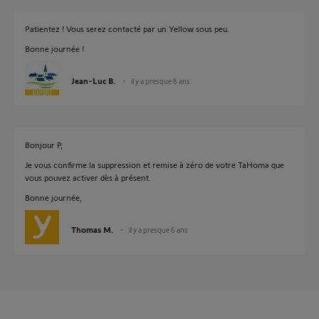
Patientez ! Vous serez contacté par un Yellow sous peu.
Bonne journée !
Jean-Luc B.
il y a presque 6 ans
Bonjour P,
Je vous confirme la suppression et remise à zéro de votre TaHoma que
vous pouvez activer dès à présent.
Bonne journée,
Thomas M.
il y a presque 6 ans