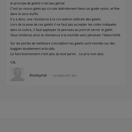
le principe de galets n'est pas génial.
C'est un mono galet qui circule latéralement dans un guide nylon, et fixe
dans le sens Av/Ar.
Il y a donc une résistance à la circulation latérale des galets.
Lors de la pose de ces galets il ne faut pas accepter les cotes indiquées
dans la notice, il faut appliquer le panneau au joint et serrer le galet.
Vous limiterez ainsi la résistance à la montée sans pénaliser l'étanchéité.
Sur les portes de meilleure conception les galets sont montés sur des
boggies doublement articulés.
Le fonctionnement n'est plus du tout pareil....Le prix non plus.
CdL
Anonyme
il y a plus de 5 ans