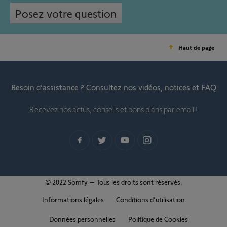
Posez votre question
Haut de page
Besoin d’assistance ?
Consultez nos vidéos, notices et FAQ
Recevez nos actus, conseils et bons plans par email !
© 2022 Somfy – Tous les droits sont réservés.
Informations légales
Conditions d'utilisation
Données personnelles
Politique de Cookies