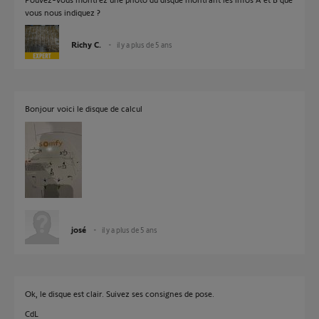
vous nous indiquez ?
Richy C.
il y a plus de 5 ans
Bonjour voici le disque de calcul
josé
il y a plus de 5 ans
Ok, le disque est clair. Suivez ses consignes de pose.
CdL