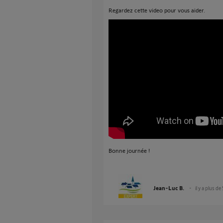
Regardez cette video pour vous aider.
Bonne journée !
Jean-Luc B.
il y a plus de