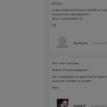
Bonjour,
Le plus simple est d'inverser M1/M2 sur le boi
fonctionnent mécaniquement.
Sinon, c'est le boitier HS.
CdL
Anonyme
il y a plus de 
Merci pour votre aide.
Moteur HS suite au diagnostic.
Est il remplaçable et à quel cout? Car après
envie d'en racheter un complet.
Merci
Jeremy K.
il y a plus de 5