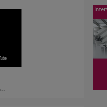
Inter
 5 ans