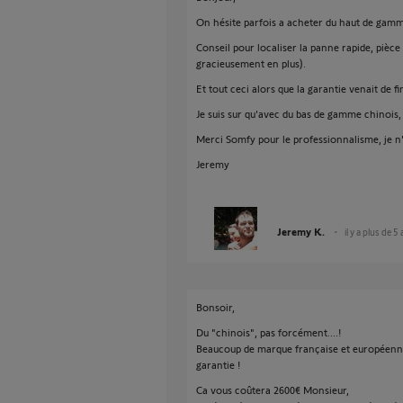
On hésite parfois a acheter du haut de gamme 
Conseil pour localiser la panne rapide, piè
gracieusement en plus).
Et tout ceci alors que la garantie venait de fin
Je suis sur qu'avec du bas de gamme chinois, 
Merci Somfy pour le professionnalisme, je n
Jeremy
Jeremy K.
il y a plus de 5
Bonsoir,
Du "chinois", pas forcément....!
Beaucoup de marque française et européenne 
garantie !
Ca vous coûtera 2600€ Monsieur,