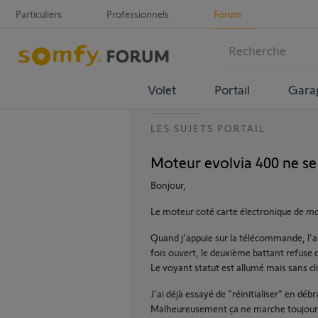
Particuliers
Professionnels
Forum
Volet
Portail
Gara
LES SUJETS PORTAIL
Moteur evolvia 400 ne se
Bonjour,
Le moteur coté carte électronique de mo
Quand j'appuie sur la télécommande, l'a
fois ouvert, le deuxième battant refuse 
Le voyant statut est allumé mais sans cl
J'ai déjà essayé de "réinitialiser" en déb
Malheureusement ça ne marche toujour