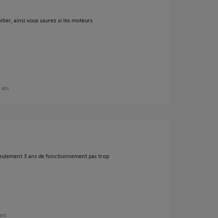
tier, ainsi vous saurez si les moteurs
5 ans
 seulement 3 ans de fonctionnement pas trop
 ans