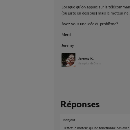
Lorsque qu'on appuie sur la télécommand
(ou juste en dessous) mais le moteur ne 
Avez vous une idée du problème?
Merci
Jeremy
Jeremy K.
il y a plus de 5 ans
Réponses
Bonjour
Testez le moteur qui ne fonctionne pas avec