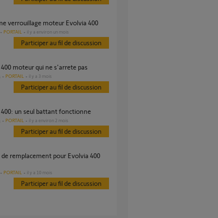
me verrouillage moteur Evolvia 400
PORTAIL
il y a environ un mois
Participer au fil de discussion
a 400 moteur qui ne s'arrete pas
PORTAIL
il y a 3 mois
s
Participer au fil de discussion
a 400: un seul battant fonctionne
PORTAIL
il y a environ 2 mois
s
Participer au fil de discussion
PORTAIL
il y a 10 mois
Participer au fil de discussion