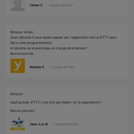
Johan S.
il y a plus de 5 ans
Bonjour Johan,
Avec tahoma il vous faudra passer par l'application tierce IFTTT pour
faire cette programmation.
le tahoma ne le prend pas en charge directement.
Bonne journée.
Nicolas F.
il y a plus de 5 ans
Bonjour
Sauf qu'avec IFTTT, c'est très peu fiable ! Je l'ai abandonné !
Bonne journée !
Jean-Luc B.
il y a plus de 5 ans