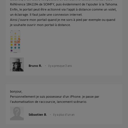
Référence 1841194 de SOMFY, puis évidemment de l'ajouter à la Tahoma.
Enfin, le portail peut être actionné via l'appli à distance comme un volet,
un éclairage. Il faut juste une connexion internet.
Ainsi j'ouvre mon portail quand je me sors à pied par exemple ou quand
je souhaite ouvrir mon portail à distance.
Bruno R.
il y a presque 3 ans
bonjour,
Personnellement je suis possesseur d'un iPhone. je passe par
l'automatisation de raccourcie, lancement scénario.
Sébastien B.
il y a plus d'un an