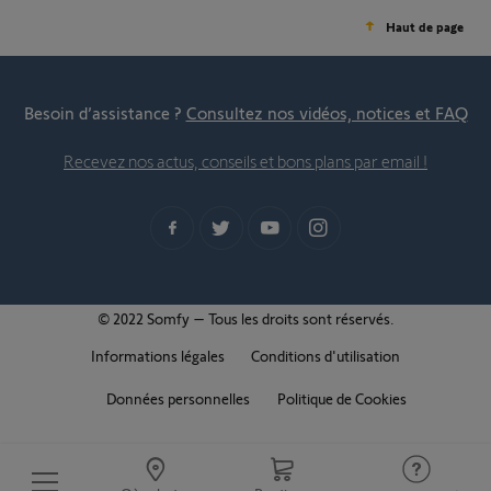
Haut de page
Besoin d’assistance ?
Consultez nos vidéos, notices et FAQ
Recevez nos actus, conseils et bons plans par email !
© 2022 Somfy – Tous les droits sont réservés.
Informations légales
Conditions d'utilisation
Données personnelles
Politique de Cookies