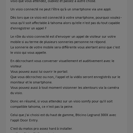
visio que vous attendez, oubliez et passez à autre chose.
Un visio connecté ne peut l'être qu'à un smartphone via une appli.
Dès lors que ce visio est connecté à votre smartphone, pourquoi voulez-
vous qu'il soit affectable à tahoma alors qu'elle n'est pas du tout capable
d'enregistrer un appel ?
Le rôle du visio connecté est d'envoyer un appel de visiteur sur votre
mobile si au terme de plusieurs sonneries personne ne répond.
La sonnerie de votre mobile sera différente vous alertant ainsi que c'est
le visio qui vous appelle.
En décrochant vous converser visuellement et auditivement avec le
visiteur.
Vous pouvez aussi lui ouvrir le portail.
Que vous décrochez ou non, l'appel et la vidéo seront enregistrés sur le
moniteur et le smartphone.
Vous pouvez aussi à tout moment visionner les alentours via la caméra
du visio.
Donc en résumé, si vous attendez sur un visio somfy pour qu'il soit
compatible tahoma, ce n'est pas la peine.
Celui que j'ai choisi est du haut de gamme, Bticino Legrand 300X avec
l'appli Door Entry.
C'est du matos pro assez hard à installer.