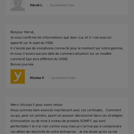
Hervé L.
il y a environ 5 ans
Bonjour Hervé,
Je vous confirme les informations que Jean-Luc et V-rod vous on
apporté sur le sujet du V500.
Il n'existe pas de visiophone connecté pour le moment sur notre gamme,
et nous n'avons aucune date de commercialisation sur un modèle
connecté (qui sera différent du V500).
Bonne journée.
Nicolas F.
il y a environ 5 ans
Merci Nicolas.F pour votre retour
Nous sommes bien avancés maintenant avec ces certitudes... Comment
ou qui, peut-on joindre, ayant un pouvoir décisionnel dans ces stratégies
d'innovation ou de mise à niveau de produits SOMFY, qui sont
perfectibles ? Je n'ai rien contre vous mais je n'arrive pas à comprendre
ces délais de réactivité de votre entreprise... Je me doute qu'on va me