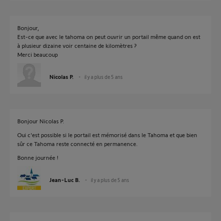
Bonjour,
Est-ce que avec le tahoma on peut ouvrir un portail même quand on est
à plusieur dizaine voir centaine de kilomètres ?
Merci beaucoup
Nicolas P.
il y a plus de 5 ans
Bonjour Nicolas P.
Oui c'est possible si le portail est mémorisé dans le Tahoma et que bien
sûr ce Tahoma reste connecté en permanence.
Bonne journée !
Jean-Luc B.
il y a plus de 5 ans