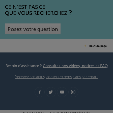
CE N'EST PAS CE
QUE VOUS RECHERCHEZ
Posez votre question
Haut de page
Besoin d’assistance ?
Consultez nos vidéos, notices et FAQ
Recevez nos actus, conseils et bons plans par email !
© 2022 Somfy – Tous les droits sont réservés.