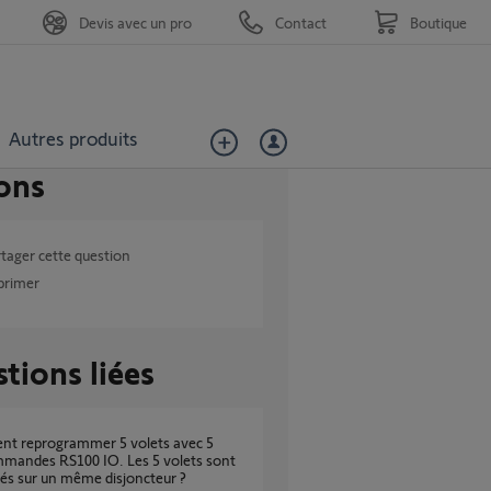
Devis avec un pro
Contact
Boutique
Autres produits
ons
tager cette question
primer
tions liées
mmandes RS100 IO. Les 5 volets sont
és sur un même disjoncteur ?