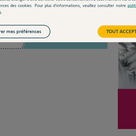
ences des cookies. Pour plus d’informations, veuillez consulter notre
poli
s
.
Inter
er mes préférences
TOUT ACCEP
Posez votre question
CHEZ