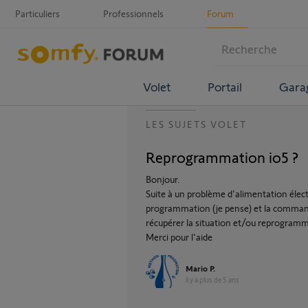
Particuliers
Professionnels
Forum
Volet
Portail
Gara
LES SUJETS VOLET
Reprogrammation io5 ?
Bonjour.
Suite à un problème d'alimentation élect
programmation (je pense) et la comman
récupérer la situation et/ou reprogramm
Merci pour l'aide
Mario P.
il y a plus de 5 ans