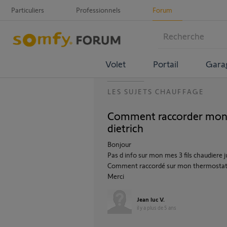
Particuliers
Professionnels
Forum
Volet
Portail
Gara
LES SUJETS CHAUFFAGE
Comment raccorder mon t
dietrich
Bonjour
Pas d info sur mon mes 3 fils chaudiere j
Comment raccordé sur mon thermostat
Merci
Jean luc V.
il y a plus de 5 ans