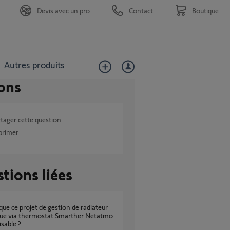
Devis avec un pro
Contact
Boutique
Autres produits
ons
tager cette question
primer
tions liées
que via thermostat Smarther Netatmo
isable ?