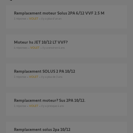
Remplacement moteur Solus 2PA 6/12 VVF 2.5 M
1
réponse
VOLET
il y a plus d'un an
moteur hs JET 10/12 LT VVF?
4
réponses
VOLET
il y a environ 4 ans
Remplacement SOLUS 2 PA 10/12
1
réponse
VOLET
il y a plus de 3 ans
Remplacement moteur? Sus 2PA 10/12.
1
réponse
VOLET
il y a presque 4 ans
Remplacement solus 2pa 10/12