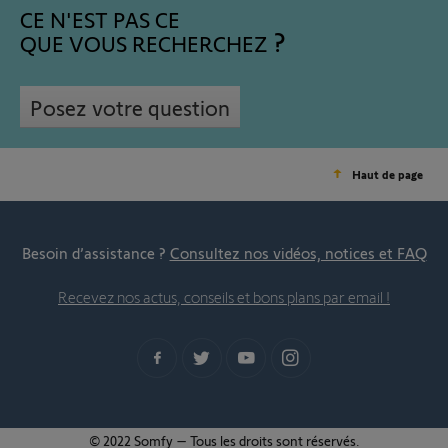
CE N'EST PAS CE
QUE VOUS RECHERCHEZ
Posez votre question
Haut de page
Besoin d’assistance ?
Consultez nos vidéos, notices et FAQ
Recevez nos actus, conseils et bons plans par email !
© 2022 Somfy – Tous les droits sont réservés.