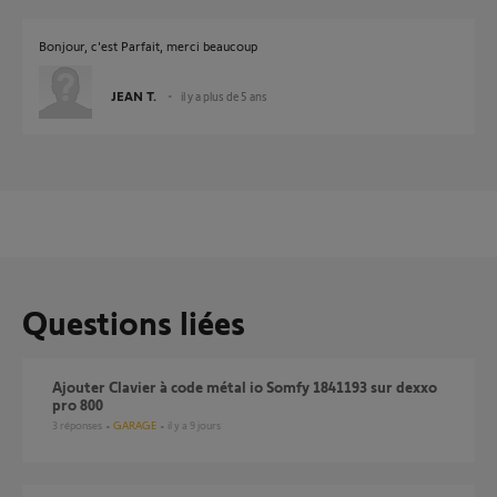
Bonjour, c'est Parfait, merci beaucoup
JEAN T.
il y a plus de 5 ans
Questions liées
Ajouter Clavier à code métal io Somfy 1841193 sur dexxo
pro 800
3
réponses
GARAGE
il y a 9 jours