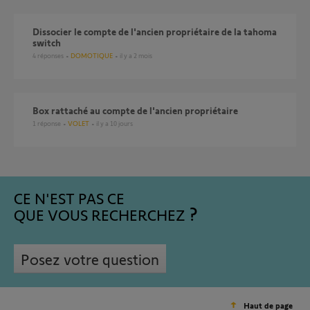
Dissocier le compte de l'ancien propriétaire de la tahoma
switch
4
réponses
DOMOTIQUE
il y a 2 mois
Box rattaché au compte de l'ancien propriétaire
1
réponse
VOLET
il y a 10 jours
CE N'EST PAS CE
QUE VOUS RECHERCHEZ
Posez votre question
Haut de page