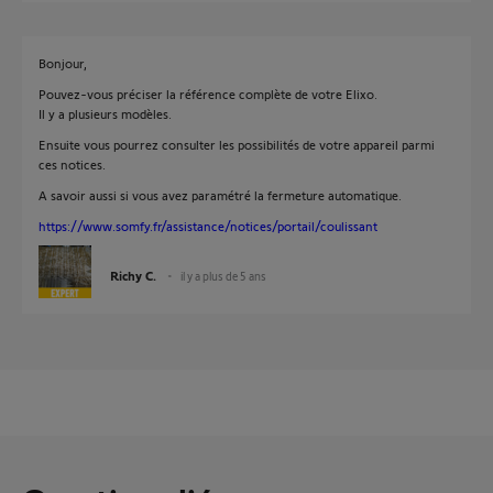
Bonjour,
Pouvez-vous préciser la référence complète de votre Elixo.
Il y a plusieurs modèles.
Ensuite vous pourrez consulter les possibilités de votre appareil parmi
ces notices.
A savoir aussi si vous avez paramétré la fermeture automatique.
https://www.somfy.fr/assistance/notices/portail/coulissant
Richy C.
il y a plus de 5 ans