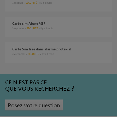
1
réponse
SÉCURITÉ
il y a 3 mois
Carte sim Afone 4G?
3
réponses
SÉCURITÉ
il y a 4 mois
Carte Sim free dans alarme protexial
24
réponses
SÉCURITÉ
il y a 6 mois
CE N'EST PAS CE
QUE VOUS RECHERCHEZ
Posez votre question