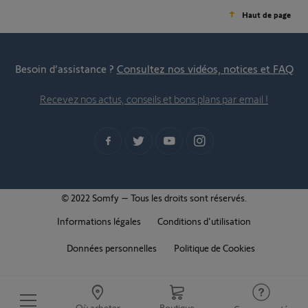
Haut de page
Besoin d’assistance ?
Consultez nos vidéos, notices et FAQ
Recevez nos actus, conseils et bons plans par email !
© 2022 Somfy – Tous les droits sont réservés.
Informations légales
Conditions d'utilisation
Données personnelles
Politique de Cookies
Où acheter
Boutique