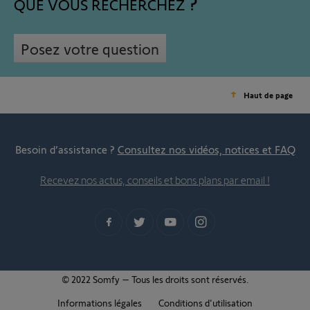
QUE VOUS RECHERCHEZ
Posez votre question
Haut de page
Besoin d’assistance ?
Consultez nos vidéos, notices et FAQ
Recevez nos actus, conseils et bons plans par email !
© 2022 Somfy – Tous les droits sont réservés.
Informations légales
Conditions d'utilisation