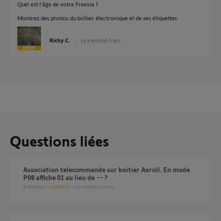
Quel est l'âge de votre Freevia ?
Montrez des photos du boîtier électronique et de ses étiquettes.
Richy C.
il y a environ 5 ans
Questions liées
Association telecommande sur boitier Axroll. En mode
P08 affiche 01 au lieu de -- ?
8
réponses
GARAGE
il y a environ 2 mois