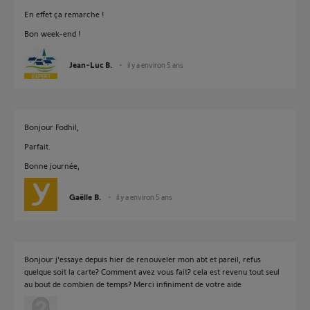
En effet ça remarche !
Bon week-end !
Jean-Luc B.
il y a environ 5 ans
Bonjour Fodhil,
Parfait.
Bonne journée,
Gaëlle B.
il y a environ 5 ans
Bonjour j'essaye depuis hier de renouveler mon abt et pareil, refus
quelque soit la carte? Comment avez vous fait? cela est revenu tout seul
au bout de combien de temps? Merci infiniment de votre aide