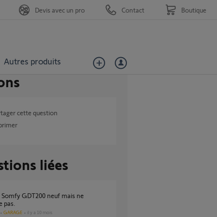
Devis avec un pro
Contact
Boutique
Autres produits
ons
tager cette question
primer
tions liées
e pas.
GARAGE
il y a 10 mois