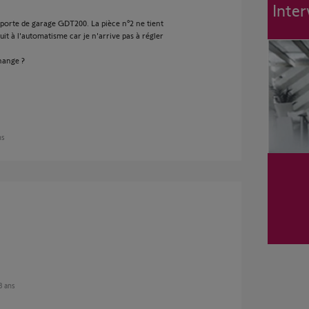
Inter
 porte de garage GDT200. La pièce n°2 ne tient
uit à l'automatisme car je n'arrive pas à régler
change ?
ns
 3 ans