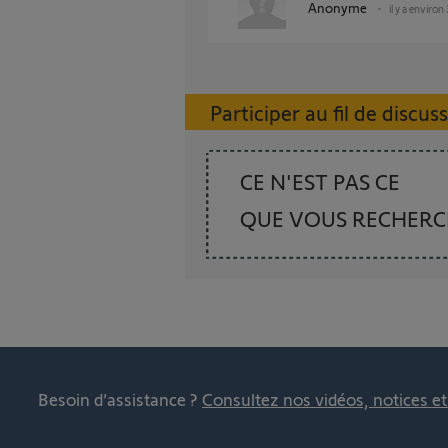
Anonyme
il y a environ
Participer au fil de discus
CE N'EST PAS CE
QUE VOUS RECHER
Besoin d’assistance ?
Consultez nos vidéos, notices e