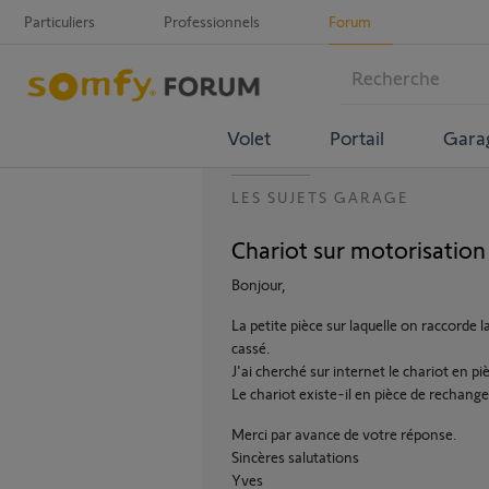
Particuliers
Professionnels
Forum
Volet
Portail
Gara
LES SUJETS GARAGE
Chariot sur motorisatio
Bonjour,
La petite pièce sur laquelle on raccorde
cassé.
J'ai cherché sur internet le chariot en p
Le chariot existe-il en pièce de rechange 
Merci par avance de votre réponse.
Sincères salutations
Yves