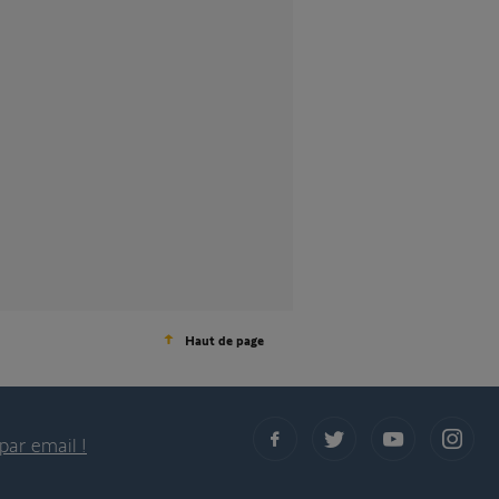
Haut de page
par email !