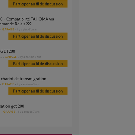
Participer au fil de discussion
mmande Relais ???
GARAGE
il y a plus d'un an
Participer au fil de discussion
n GDT200
GARAGE
il y a plus de 2 ans
es
Participer au fil de discussion
0 chariot de transmigration
GARAGE
il y a environ 3 ans
Participer au fil de discussion
isation gdt 200
GARAGE
il y a plus de 7 ans
s