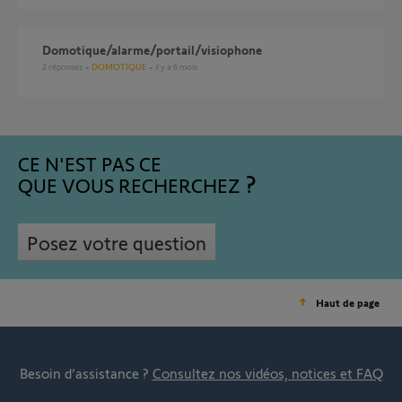
domotique/alarme/portail/visiophone
2
réponses
DOMOTIQUE
il y a 6 mois
CE N'EST PAS CE
QUE VOUS RECHERCHEZ
Posez votre question
Haut de page
Besoin d’assistance ?
Consultez nos vidéos, notices et FAQ