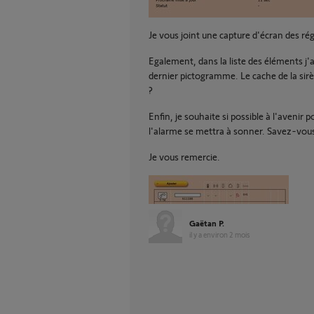
Je vous joint une capture d'écran des rég
Egalement, dans la liste des éléments j'a
dernier pictogramme. Le cache de la sir
?
Enfin, je souhaite si possible à l'avenir
l'alarme se mettra à sonner. Savez-vous 
Je vous remercie.
Gaëtan P.
il y a environ 2 mois