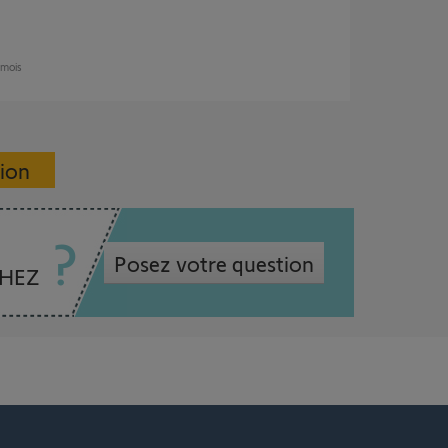
2 mois
sion
Posez votre question
CHEZ