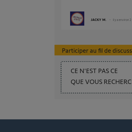
JACKY M.
il y a environ 
Participer au fil de discus
CE N'EST PAS CE
QUE VOUS RECHER