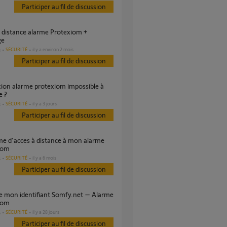
Participer au fil de discussion
ge
SÉCURITÉ
il y a environ 2 mois
s
Participer au fil de discussion
e ?
SÉCURITÉ
il y a 3 jours
s
Participer au fil de discussion
iom
SÉCURITÉ
il y a 6 mois
s
Participer au fil de discussion
iom
SÉCURITÉ
il y a 28 jours
s
Participer au fil de discussion