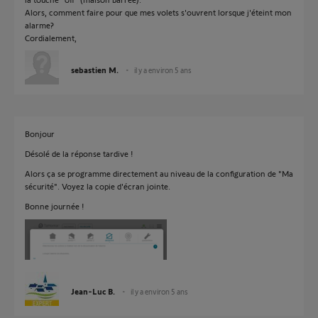
Alors, comment faire pour que mes volets s'ouvrent lorsque j'éteint mon
alarme?
Cordialement,
sebastien M.
il y a environ 5 ans
Bonjour
Désolé de la réponse tardive !
Alors ça se programme directement au niveau de la configuration de "Ma
sécurité". Voyez la copie d'écran jointe.
Bonne journée !
Jean-Luc B.
il y a environ 5 ans