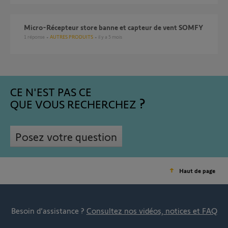
Micro-Récepteur store banne et capteur de vent SOMFY
1
réponse
AUTRES PRODUITS
il y a 5 mois
CE N'EST PAS CE
QUE VOUS RECHERCHEZ
Posez votre question
Haut de page
Besoin d’assistance ?
Consultez nos vidéos, notices et FAQ