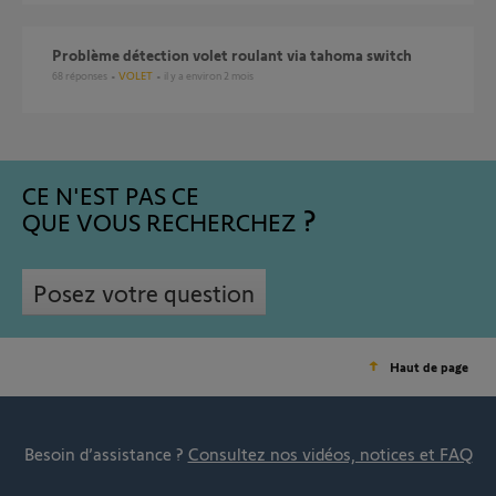
Problème détection volet roulant via tahoma switch
68
réponses
VOLET
il y a environ 2 mois
CE N'EST PAS CE
QUE VOUS RECHERCHEZ
Posez votre question
Haut de page
Besoin d’assistance ?
Consultez nos vidéos, notices et FAQ