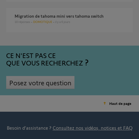
Migration de tahoma mini vers tahoma switch
10
réponses
DOMOTIQUE
il y a 6 jours
CE N'EST PAS CE
QUE VOUS RECHERCHEZ
Posez votre question
Haut de page
Besoin d’assistance ?
Consultez nos vidéos, notices et FAQ