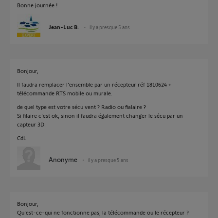
Bonne journée !
Jean-Luc B.
il y a presque 5 ans
Bonjour,
Il faudra remplacer l'ensemble par un récepteur réf 1810624 +
télécommande RTS mobile ou murale.
de quel type est votre sécu vent ? Radio ou fialaire ?
Si filaire c'est ok, sinon il faudra également changer le sécu par un
capteur 3D.
CdL
Anonyme
il y a presque 5 ans
Bonjour,
Qu'est-ce-qui ne fonctionne pas, la télécommande ou le récepteur ?