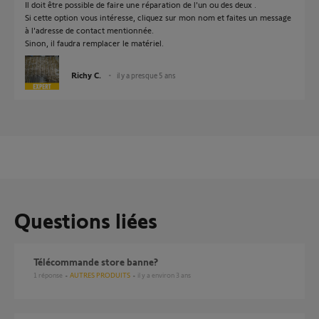
Il doit être possible de faire une réparation de l'un ou des deux .
Si cette option vous intéresse, cliquez sur mon nom et faites un message
à l'adresse de contact mentionnée.
Sinon, il faudra remplacer le matériel.
Richy C.
il y a presque 5 ans
Questions liées
Télécommande store banne?
1
réponse
AUTRES PRODUITS
il y a environ 3 ans