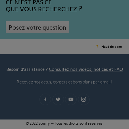
CE N'EST PAS CE
QUE VOUS RECHERCHEZ
Posez votre question
Haut de page
Besoin d’assistance ?
Consultez nos vidéos, notices et FAQ
Recevez nos actus, conseils et bons plans par email !
© 2022 Somfy – Tous les droits sont réservés.