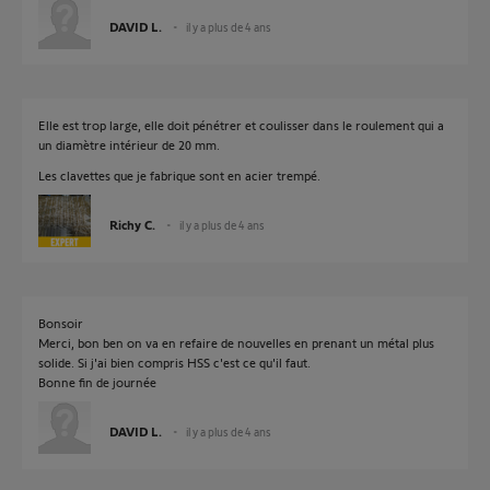
DAVID L.
il y a plus de 4 ans
Elle est trop large, elle doit pénétrer et coulisser dans le roulement qui a
un diamètre intérieur de 20 mm.
Les clavettes que je fabrique sont en acier trempé.
Richy C.
il y a plus de 4 ans
Bonsoir
Merci, bon ben on va en refaire de nouvelles en prenant un métal plus
solide. Si j'ai bien compris HSS c'est ce qu'il faut.
Bonne fin de journée
DAVID L.
il y a plus de 4 ans