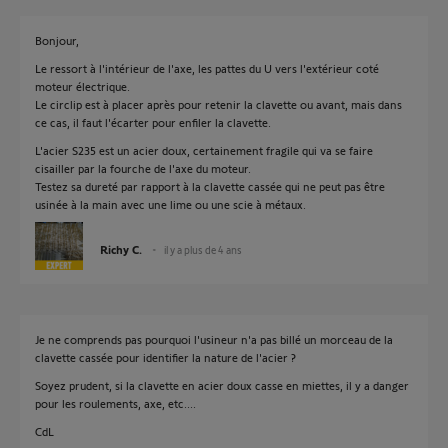
Bonjour,
Le ressort à l'intérieur de l'axe, les pattes du U vers l'extérieur coté
moteur électrique.
Le circlip est à placer après pour retenir la clavette ou avant, mais dans
ce cas, il faut l'écarter pour enfiler la clavette.
L'acier S235 est un acier doux, certainement fragile qui va se faire
cisailler par la fourche de l'axe du moteur.
Testez sa dureté par rapport à la clavette cassée qui ne peut pas être
usinée à la main avec une lime ou une scie à métaux.
Richy C.
il y a plus de 4 ans
Je ne comprends pas pourquoi l'usineur n'a pas billé un morceau de la
clavette cassée pour identifier la nature de l'acier ?
Soyez prudent, si la clavette en acier doux casse en miettes, il y a danger
pour les roulements, axe, etc....
CdL