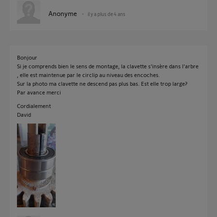
Anonyme
il y a plus de 4 ans
Bonjour
Si je comprends bien le sens de montage, la clavette s'insère dans l'arbre
, elle est maintenue par le circlip au niveau des encoches.
Sur la photo ma clavette ne descend pas plus bas. Est elle trop large?
Par avance merci
Cordialement
David