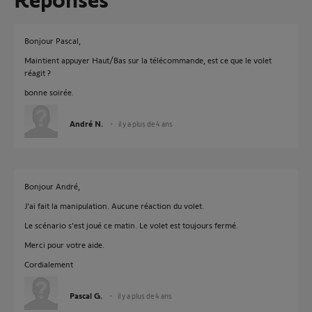
Bonjour Pascal,
Maintient appuyer Haut/Bas sur la télécommande, est ce que le volet
réagit ?
bonne soirée.
André N.
il y a plus de 4 ans
Bonjour André,
J'ai fait la manipulation. Aucune réaction du volet.
Le scénario s'est joué ce matin. Le volet est toujours fermé.
Merci pour votre aide.
Cordialement
Pascal G.
il y a plus de 4 ans