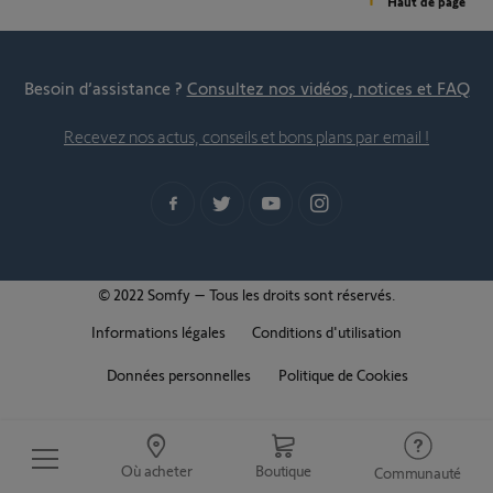
Haut de page
Besoin d’assistance ?
Consultez nos vidéos, notices et FAQ
Recevez nos actus, conseils et bons plans par email !
© 2022 Somfy – Tous les droits sont réservés.
Informations légales
Conditions d'utilisation
Données personnelles
Politique de Cookies
Où acheter
Boutique
Communauté