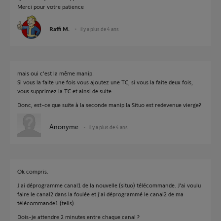
Merci pour votre patience
Raffi M.
il y a plus de 4 ans
mais oui c'est la même manip.
Si vous la faite une fois vous ajoutez une TC, si vous la faite deux fois,
vous supprimez la TC et ainsi de suite.
Donc, est-ce que suite à la seconde manip la Situo est redevenue vierge?
Anonyme
il y a plus de 4 ans
Ok compris.
J'ai déprogramme canal1 de la nouvelle (situo) télécommande. J'ai voulu
faire le canal2 dans la foulée et j'ai déprogrammé le canal2 de ma
télécommande1 (telis).
Dois-je attendre 2 minutes entre chaque canal ?