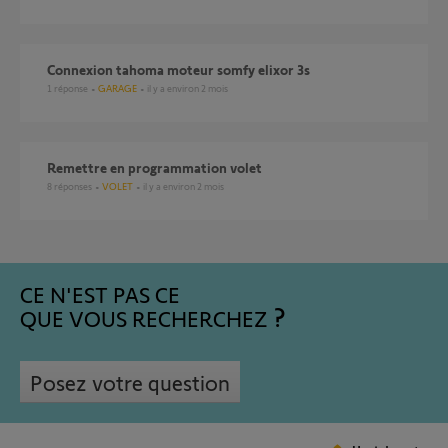
Connexion tahoma moteur somfy elixor 3s
1
réponse
GARAGE
il y a environ 2 mois
Remettre en programmation volet
8
réponses
VOLET
il y a environ 2 mois
CE N'EST PAS CE
QUE VOUS RECHERCHEZ
Posez votre question