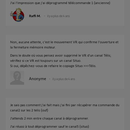
J'ai l'impression que j'ai déprogrammé télécommande 1 (ancienne)
Raffi M.
il y a plus de 4 ans
Non, aucune attente, c'est le mouvement VR qui confirme l'ouverture et
la fermeture mémoire moteur.
Dans le doute où vous pensez avoir supprimé le VR d'un canal Télis;
vérifiez si ce VR est toujours sur un canal Situo.
Si oui, dépêchez-vous de refaire le copiage Situo >>>Télis.
Anonyme
il y a plus de 4 ans
Je sais pas comment j'ai fait mais j'ai fini par récupérer ma commande du
canal2 sur les 2 telis (ouf)
J'attends 2 min entre chaque canal à déprogrammer.
J'ai réussi à tout déprogrammer sauf le canal5 (situo)