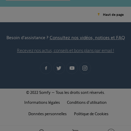
Haut de page
Besoin d’assistance ?
Consultez nos vidéos, notices et FAQ
Recevez nos actus, conseils et bons plans par email !
© 2022 Somfy – Tous les droits sont réservés.
Informations légales
Conditions d'utilisation
Données personnelles
Politique de Cookies