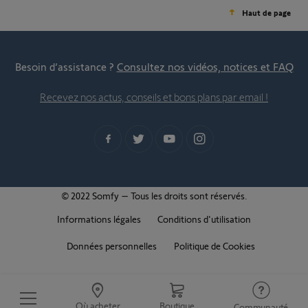
Haut de page
Besoin d’assistance ?
Consultez nos vidéos, notices et FAQ
Recevez nos actus, conseils et bons plans par email !
© 2022 Somfy – Tous les droits sont réservés.
Informations légales
Conditions d'utilisation
Données personnelles
Politique de Cookies
Où acheter
Boutique
Communauté