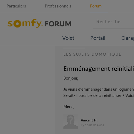
Particuliers
Professionnels
Forum
Volet
Portail
Gara
LES SUJETS DOMOTIQUE
Emménagement reinitiali
Bonjour,
Je viens d'emménager dans un logement 
Serait-il possible de la réinitialiser ? Vo
Merci,
Vincent H.
il y a plus de 4 ans