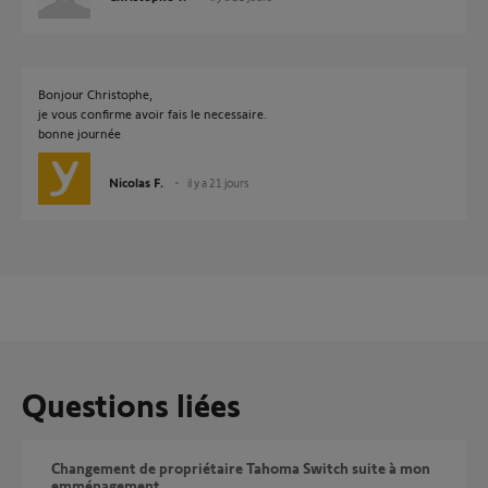
Bonjour Christophe,
je vous confirme avoir fais le necessaire.
bonne journée
Nicolas F.
il y a 21 jours
Questions liées
Changement de propriétaire Tahoma Switch suite à mon
emménagement