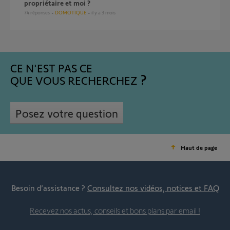
propriétaire et moi ?
74
réponses
DOMOTIQUE
il y a 3 mois
CE N'EST PAS CE
QUE VOUS RECHERCHEZ
Posez votre question
Haut de page
Besoin d’assistance ?
Consultez nos vidéos, notices et FAQ
Recevez nos actus, conseils et bons plans par email !