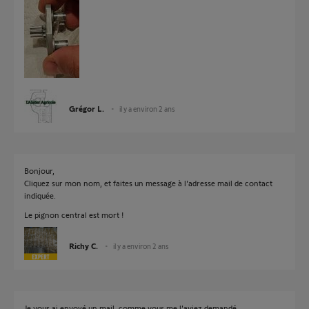
Grégor L.
il y a environ 2 ans
Bonjour,
Cliquez sur mon nom, et faites un message à l'adresse mail de contact
indiquée.
Le pignon central est mort !
Richy C.
il y a environ 2 ans
Je vous ai envoyé un mail, comme vous me l'aviez demandé.