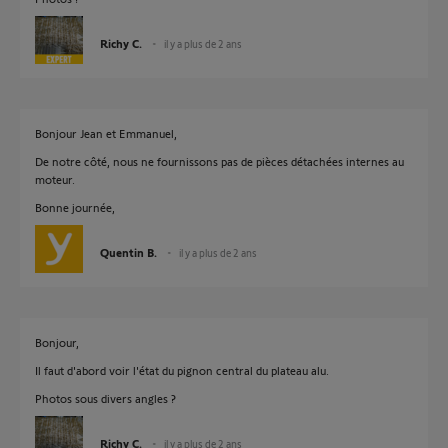
Richy C.
il y a plus de 2 ans
Bonjour Jean et Emmanuel,
De notre côté, nous ne fournissons pas de pièces détachées internes au
moteur.
Bonne journée,
Quentin B.
il y a plus de 2 ans
Bonjour,
Il faut d'abord voir l'état du pignon central du plateau alu.
Photos sous divers angles ?
Richy C.
il y a plus de 2 ans