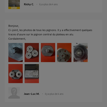
Richy C.
il y a plus de 4 ans
Bonjour,
Ci-joint, les photos de tous les pignons. Il y a effectivement quelques
traces d'usure sur le pignon central du plateau en alu.
Cordialement,
Jean-Luc M.
il y a plus de 4 ans