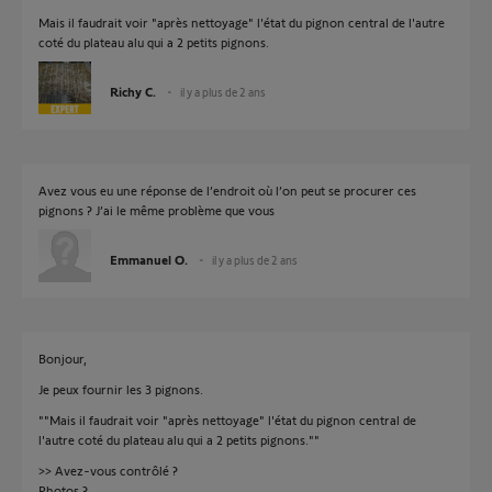
Mais il faudrait voir "après nettoyage" l'état du pignon central de l'autre
coté du plateau alu qui a 2 petits pignons.
Richy C.
il y a plus de 2 ans
Avez vous eu une réponse de l’endroit où l’on peut se procurer ces
pignons ? J’ai le même problème que vous
Emmanuel O.
il y a plus de 2 ans
Bonjour,
Je peux fournir les 3 pignons.
""Mais il faudrait voir "après nettoyage" l'état du pignon central de
l'autre coté du plateau alu qui a 2 petits pignons.""
>> Avez-vous contrôlé ?
Photos ?