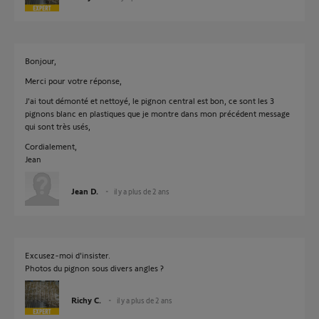
Bonjour,
Merci pour votre réponse,
J'ai tout démonté et nettoyé, le pignon central est bon, ce sont les 3
pignons blanc en plastiques que je montre dans mon précédent message
qui sont très usés,
Cordialement,
Jean
Jean D.
il y a plus de 2 ans
Excusez-moi d'insister.
Photos du pignon sous divers angles ?
Richy C.
il y a plus de 2 ans