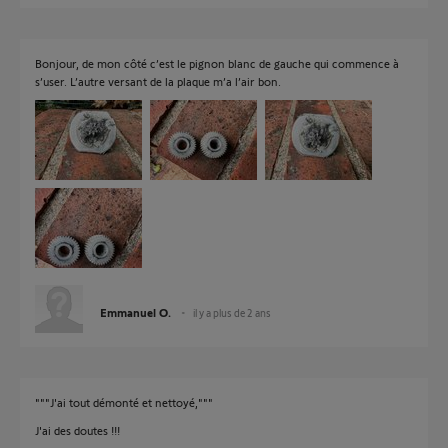
Bonjour, de mon côté c’est le pignon blanc de gauche qui commence à
s’user. L’autre versant de la plaque m’a l’air bon.
Emmanuel O.
il y a plus de 2 ans
"""J'ai tout démonté et nettoyé,"""
J'ai des doutes !!!